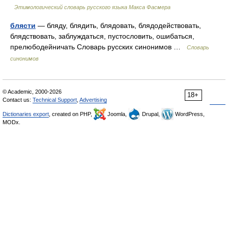
Этимологический словарь русского языка Макса Фасмера
блясти
— бляду, блядить, блядовать, блядодействовать,
блядствовать, заблуждаться, пустословить, ошибаться,
прелюбодейничать Словарь русских синонимов …
Словарь
синонимов
© Academic, 2000-2026
18+
Contact us:
Technical Support
,
Advertising
Dictionaries export
, created on PHP,
Joomla,
Drupal,
WordPress,
MODx.