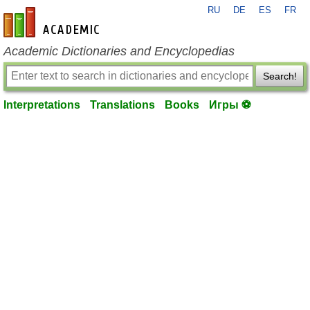
RU
DE
ES
FR
en-academic.com
Academic Dictionaries and Encyclopedias
Search!
Interpretations
Translations
Books
Игры ⚽